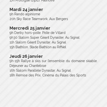
17h Prologue Izipizi. Patinoire
Mardi 24 janvier
9h Rando alpinisme
20h Sky Race Teamwork. Aux Bergers
Mercredi 25 janvier
9h Derby hors-piste. Piste de Villard
9h30 Slalom Super Géant Dynaster. Au Signal
11h Slalom Géant Dynastar. Au Signal
15h Biathlon. Stade Biathlon au RifNel
Jeudi 26 janvier
9h-15h Rallye à skis sur l’ensemble du domaine skiable.
Déjeuner au Chantebise
16h Slalom Parallèle Dynastar. Au Signal
18h Remise des Prix. Cinéma du Palais des Sports