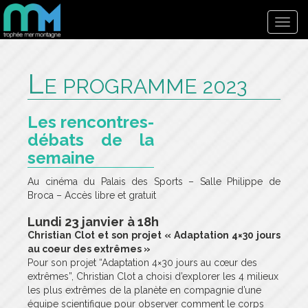
Toggl
navig
L
E PROGRAMME 2023
Les rencontres-
débats de la
semaine
Au cinéma du Palais des Sports – Salle Philippe de
Broca – Accès libre et gratuit
Lundi 23 janvier
à 18h
Christian Clot et son projet « Adaptation 4×30 jours
au coeur des extrêmes »
Pour son projet “Adaptation 4×30 jours au cœur des
extrêmes”, Christian Clot a choisi d’explorer les 4 milieux
les plus extrêmes de la planète en compagnie d’une
équipe scientifique pour observer comment le corps